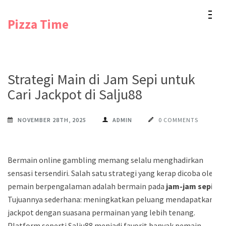
Skip
Pizza Time
to
content
(Press
Enter)
Strategi Main di Jam Sepi untuk
Cari Jackpot di Salju88
NOVEMBER 28TH, 2025
ADMIN
0 COMMENTS
Bermain online gambling memang selalu menghadirkan
sensasi tersendiri. Salah satu strategi yang kerap dicoba oleh
pemain berpengalaman adalah bermain pada
jam-jam sepi
.
Tujuannya sederhana: meningkatkan peluang mendapatkan
jackpot dengan suasana permainan yang lebih tenang.
Platform seperti
Salju88
menjadi favorit banyak pemain