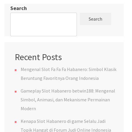
Search
Search
Recent Posts
Mengenal Slot Fa Fa Fa Habanero: Simbol Klasik
Beruntung Favoritnya Orang Indonesia
Gameplay Slot Habanero betwin188: Mengenal
Simbol, Animasi, dan Mekanisme Permainan
Modern
Kenapa Slot Habanero di game Selalu Jadi
Topik Hangat di Forum Judi Online Indonesia