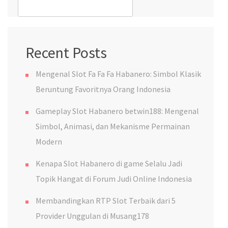
Recent Posts
Mengenal Slot Fa Fa Fa Habanero: Simbol Klasik
Beruntung Favoritnya Orang Indonesia
Gameplay Slot Habanero betwin188: Mengenal
Simbol, Animasi, dan Mekanisme Permainan
Modern
Kenapa Slot Habanero di game Selalu Jadi
Topik Hangat di Forum Judi Online Indonesia
Membandingkan RTP Slot Terbaik dari 5
Provider Unggulan di Musang178