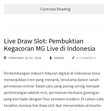
Continue Reading
Live Draw Slot: Pembuktian
Kegacoran MG Live di Indonesia
FEBRUARY 25TH, 2026
ADMIN
0 COMMENTS
Perkembangan industri hiburan digital di Indonesia terus
menunjukkan tren yang menarik, terutama dalam ranah
permainan online. Salah satu yang paling sering menjadi
perbincangan adalah slot, permainan berbasis gulungan
yang kini hadir dengan fitur semakin modern. Di tahun-tahun
terakhir, konsep live draw slot ikut meramaikan atmosfer