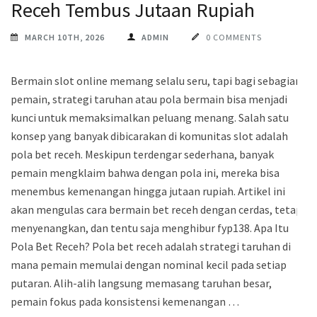
Receh Tembus Jutaan Rupiah
MARCH 10TH, 2026
ADMIN
0 COMMENTS
Bermain slot online memang selalu seru, tapi bagi sebagian
pemain, strategi taruhan atau pola bermain bisa menjadi
kunci untuk memaksimalkan peluang menang. Salah satu
konsep yang banyak dibicarakan di komunitas slot adalah
pola bet receh. Meskipun terdengar sederhana, banyak
pemain mengklaim bahwa dengan pola ini, mereka bisa
menembus kemenangan hingga jutaan rupiah. Artikel ini
akan mengulas cara bermain bet receh dengan cerdas, tetap
menyenangkan, dan tentu saja menghibur fyp138. Apa Itu
Pola Bet Receh? Pola bet receh adalah strategi taruhan di
mana pemain memulai dengan nominal kecil pada setiap
putaran. Alih-alih langsung memasang taruhan besar,
pemain fokus pada konsistensi kemenangan …