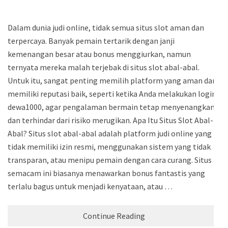
Dalam dunia judi online, tidak semua situs slot aman dan
terpercaya. Banyak pemain tertarik dengan janji
kemenangan besar atau bonus menggiurkan, namun
ternyata mereka malah terjebak di situs slot abal-abal.
Untuk itu, sangat penting memilih platform yang aman dan
memiliki reputasi baik, seperti ketika Anda melakukan login
dewa1000, agar pengalaman bermain tetap menyenangkan
dan terhindar dari risiko merugikan. Apa Itu Situs Slot Abal-
Abal? Situs slot abal-abal adalah platform judi online yang
tidak memiliki izin resmi, menggunakan sistem yang tidak
transparan, atau menipu pemain dengan cara curang. Situs
semacam ini biasanya menawarkan bonus fantastis yang
terlalu bagus untuk menjadi kenyataan, atau …
Continue Reading