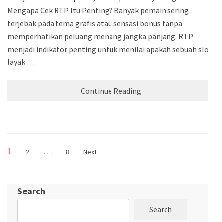
Mengapa Cek RTP Itu Penting? Banyak pemain sering
terjebak pada tema grafis atau sensasi bonus tanpa
memperhatikan peluang menang jangka panjang. RTP
menjadi indikator penting untuk menilai apakah sebuah slot
layak …
Continue Reading
Posts
Page
1
…
Page
Page
2
8
Next
pagination
Search
Search