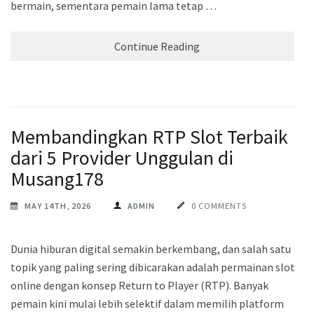
bermain, sementara pemain lama tetap …
Continue Reading
Membandingkan RTP Slot Terbaik
dari 5 Provider Unggulan di
Musang178
MAY 14TH, 2026
ADMIN
0 COMMENTS
Dunia hiburan digital semakin berkembang, dan salah satu
topik yang paling sering dibicarakan adalah permainan slot
online dengan konsep Return to Player (RTP). Banyak
pemain kini mulai lebih selektif dalam memilih platform